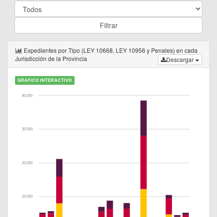
Expedientes por Tipo (LEY 10668, LEY 10956 y Penales) en cada
Jurisdicción de la Provincia
Descargar
GRAFICO INTERACTIVO
40,000
30,000
20,000
10,000