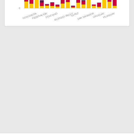
0
CONCORDIA
FEDERACION
FELICIANO
LA PAZ
ISLAS DEL IBICUY
SAN SALVADOR
URUGUAY
VILLAGUAY